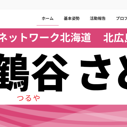
ホーム
基本姿勢
活動報告
プロ