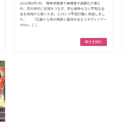
2016年8月7日 戦争体験者や被爆者の高齢化が進む
中、次の世代に記憶をつなぎ、核も戦争もない平和な社
会を地域から築くため、ヒロシマ平和行動に参加しまし
た。 「広島から呉の戦跡と基地を巡るスタディツアー
2016」 […]
続きを読む