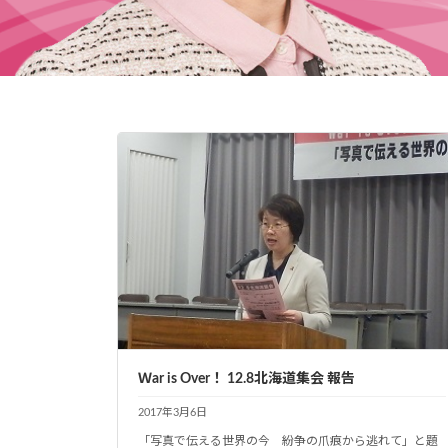
Ｗar is Over！ 12.8北海道集会 報告
2017年3月6日
「写真で伝える世界の今 紛争の爪痕から逃れて」と題