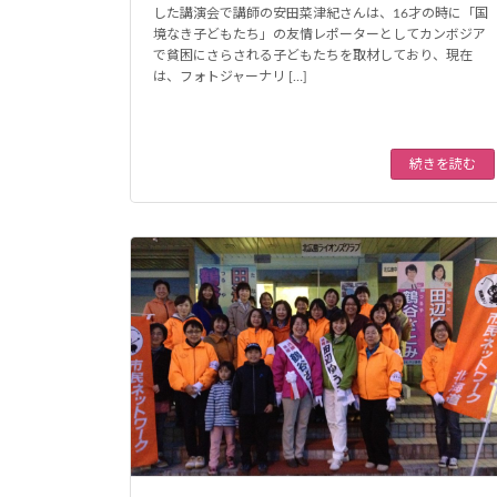
した講演会で講師の安田菜津紀さんは、16才の時に「国
境なき子どもたち」の友情レポーターとしてカンボジア
で貧困にさらされる子どもたちを取材しており、現在
は、フォトジャーナリ […]
続きを読む