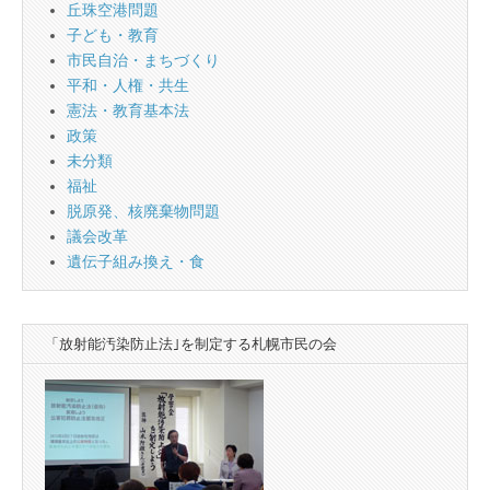
丘珠空港問題
子ども・教育
市民自治・まちづくり
平和・人権・共生
憲法・教育基本法
政策
未分類
福祉
脱原発、核廃棄物問題
議会改革
遺伝子組み換え・食
「放射能汚染防止法｣を制定する札幌市民の会