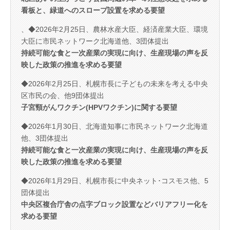
看板と、緑道へのスロープ設置を求める要望
、◆2026年2月25日、農林水産大臣、経済産業大臣、環境
大臣に市民ネットワーク北海道他、3団体提出
持続可能な食と一次産業の実現に向け、生産現場の声を反
映した政策の推進を求める要望
◆2026年2月25日、札幌市長に子どもの未来を考える中央
区市民の会、他9団体提出
子宮頸がんワクチン(HPVワクチン)に関する要望
◆2026年1月30日、北海道知事に市民ネットワーク北海道
他、3団体提出
持続可能な食と一次産業の実現に向け、生産現場の声を反
映した政策の推進を求める要望
◆2026年1月29日、札幌市長に中央ネット･コスモス他、5
団体提出
中央区複合庁舎の点字ブロック設置などバリアフリー化を
求める要望