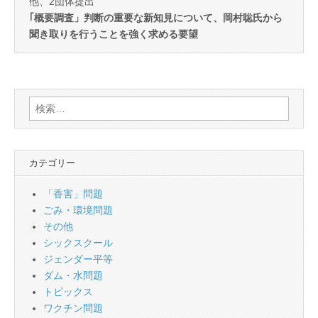
他、2団体提出
｢概要調査」判断の重要な新知見について、岡村聡氏から
聞き取りを行うことを強く求める要望
検
索:
カテゴリー
「香害」問題
ごみ・環境問題
その他
シックスクール
ジェンダー平等
ダム・水問題
トピックス
ワクチン問題