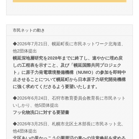
市民ネットの動き
◆2026年7月21日、幌延町長に市民ネットワーク北海道、
他2団体提出
幌延深地層研究を2028年までに終了し、速やかに埋め戻
しの工程表を示すこと、及び「幌延国際共同プロジェク
ト」に原子力発電環境整備機構（NUMO）の参加を即時中
止させることについて幌延町から日本原子力研究開発機構
に強く求めてくださるよう要望いたします。
◆2026年6月24日、石狩市教育委員会教育長に市民ネット
いしかり、他5団体提出
フッ化物洗口に対する要望書
◆2026年3月25日、札幌市北区土木部長に市民ネット北、
他4団体提出
北区あいの里かっこう公園周辺の車への注意喚起を求める