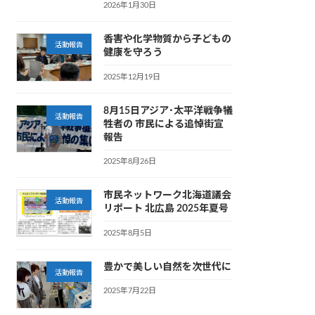
2026年1月30日
香害や化学物質から子どもの
活動報告
健康を守ろう
2025年12月19日
8月15日アジア･太平洋戦争犠
活動報告
牲者の 市民による追悼街宣
報告
2025年8月26日
市民ネットワーク北海道議会
活動報告
リポート 北広島 2025年夏号
2025年8月5日
豊かで美しい自然を次世代に
活動報告
2025年7月22日