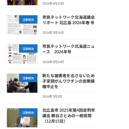
2026年6月25日
市民ネットワーク北海道議会
活動報告
リポート 北広島 2026年春 号
2026年3月26日
市民ネットワーク北海道ニュ
活動報告
ース 2026年号
2026年3月26日
新たな被害者を出さないため
活動報告
子宮頸がんワクチンの定期接
種中止を
2026年3月3日
北広島市 2025年第4回定例市
活動報告
議会 鶴谷さとみの一般質問
（12月15日）