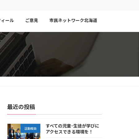
フィール
ご意見
市民ネットワーク北海道
最近の投稿
すべての児童･生徒が学びに
活動報告
アクセスできる環境を！