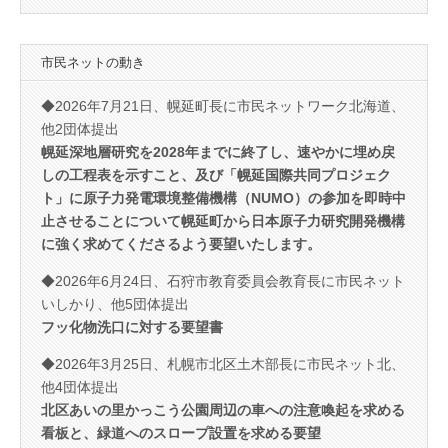
市民ネットの動き
◆2026年7月21日、幌延町長に市民ネットワーク北海道、
他2団体提出
幌延深地層研究を2028年までに終了し、速やかに埋め戻
しの工程表を示すこと、及び「幌延国際共同プロジェク
ト」に原子力発電環境整備機構（NUMO）の参加を即時中
止させることについて幌延町から日本原子力研究開発機構
に強く求めてくださるよう要望いたします。
◆2026年6月24日、石狩市教育委員会教育長に市民ネット
いしかり、他5団体提出
フッ化物洗口に対する要望書
◆2026年3月25日、札幌市北区土木部長に市民ネット北、
他4団体提出
北区あいの里かっこう公園周辺の車への注意喚起を求める
看板と、緑道へのスロープ設置を求める要望