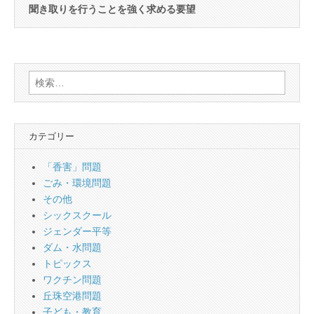
聞き取りを行うことを強く求める要望
検
索:
カテゴリー
「香害」問題
ごみ・環境問題
その他
シックスクール
ジェンダー平等
ダム・水問題
トピックス
ワクチン問題
丘珠空港問題
子ども・教育