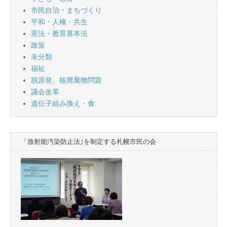
市民自治・まちづくり
平和・人権・共生
憲法・教育基本法
政策
未分類
福祉
脱原発、核廃棄物問題
議会改革
遺伝子組み換え・食
「放射能汚染防止法｣を制定する札幌市民の会