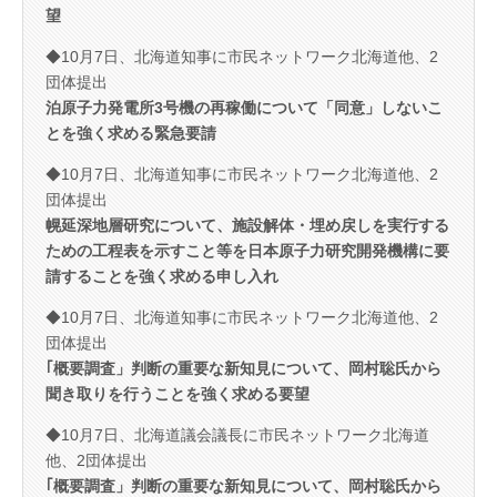
望
◆10月7日、北海道知事に市民ネットワーク北海道他、2
団体提出
泊原子力発電所3号機の再稼働について「同意」しないこ
とを強く求める緊急要請
◆10月7日、北海道知事に市民ネットワーク北海道他、2
団体提出
幌延深地層研究について、施設解体・埋め戻しを実行する
ための工程表を示すこと等を日本原子力研究開発機構に要
請することを強く求める申し入れ
◆10月7日、北海道知事に市民ネットワーク北海道他、2
団体提出
｢概要調査」判断の重要な新知見について、岡村聡氏から
聞き取りを行うことを強く求める要望
◆10月7日、北海道議会議長に市民ネットワーク北海道
他、2団体提出
｢概要調査」判断の重要な新知見について、岡村聡氏から