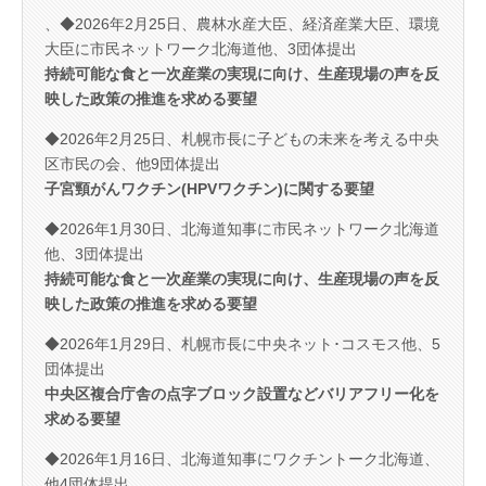
、◆2026年2月25日、農林水産大臣、経済産業大臣、環境
大臣に市民ネットワーク北海道他、3団体提出
持続可能な食と一次産業の実現に向け、生産現場の声を反
映した政策の推進を求める要望
◆2026年2月25日、札幌市長に子どもの未来を考える中央
区市民の会、他9団体提出
子宮頸がんワクチン(HPVワクチン)に関する要望
◆2026年1月30日、北海道知事に市民ネットワーク北海道
他、3団体提出
持続可能な食と一次産業の実現に向け、生産現場の声を反
映した政策の推進を求める要望
◆2026年1月29日、札幌市長に中央ネット･コスモス他、5
団体提出
中央区複合庁舎の点字ブロック設置などバリアフリー化を
求める要望
◆2026年1月16日、北海道知事にワクチントーク北海道、
他4団体提出