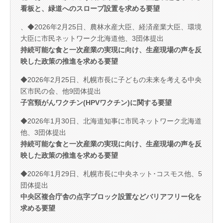
看板と、緑道へのスロープ設置を求める要望
、◆2026年2月25日、農林水産大臣、経済産業大臣、環境
大臣に市民ネットワーク北海道他、3団体提出
持続可能な食と一次産業の実現に向け、生産現場の声を反
映した政策の推進を求める要望
◆2026年2月25日、札幌市長に子どもの未来を考える中央
区市民の会、他9団体提出
子宮頸がんワクチン(HPVワクチン)に関する要望
◆2026年1月30日、北海道知事に市民ネットワーク北海道
他、3団体提出
持続可能な食と一次産業の実現に向け、生産現場の声を反
映した政策の推進を求める要望
◆2026年1月29日、札幌市長に中央ネット･コスモス他、5
団体提出
中央区複合庁舎の点字ブロック設置などバリアフリー化を
求める要望