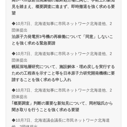
見を踏まえ、概要調査に進まず、即時撤退を強く求める要
望
◆10月7日、北海道知事に市民ネットワーク北海道他、2
団体提出
泊原子力発電所3号機の再稼働について「同意」しないこ
とを強く求める緊急要請
◆10月7日、北海道知事に市民ネットワーク北海道他、2
団体提出
幌延深地層研究について、施設解体・埋め戻しを実行する
ための工程表を示すこと等を日本原子力研究開発機構に要
請することを強く求める申し入れ
◆10月7日、北海道知事に市民ネットワーク北海道他、2
団体提出
｢概要調査」判断の重要な新知見について、岡村聡氏から
聞き取りを行うことを強く求める要望
◆10月7日、北海道議会議長に市民ネットワーク北海道
他、2団体提出