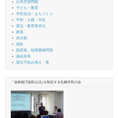
丘珠空港問題
子ども・教育
市民自治・まちづくり
平和・人権・共生
憲法・教育基本法
政策
未分類
福祉
脱原発、核廃棄物問題
議会改革
遺伝子組み換え・食
「放射能汚染防止法｣を制定する札幌市民の会