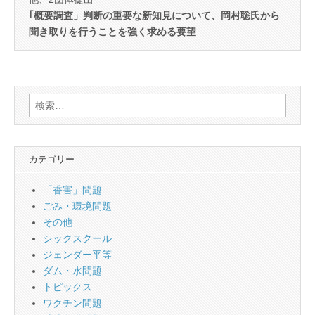
｢概要調査」判断の重要な新知見について、岡村聡氏から
聞き取りを行うことを強く求める要望
検
索:
カテゴリー
「香害」問題
ごみ・環境問題
その他
シックスクール
ジェンダー平等
ダム・水問題
トピックス
ワクチン問題