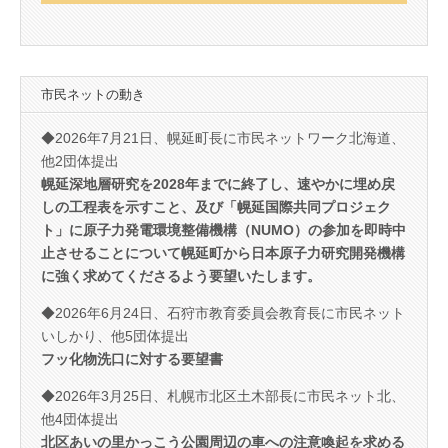
市民ネットの動き
◆2026年7月21日、幌延町長に市民ネットワーク北海道、
他2団体提出
幌延深地層研究を2028年までに終了し、速やかに埋め戻
しの工程表を示すこと、及び「幌延国際共同プロジェク
ト」に原子力発電環境整備機構（NUMO）の参加を即時中
止させることについて幌延町から日本原子力研究開発機構
に強く求めてくださるよう要望いたします。
◆2026年6月24日、石狩市教育委員会教育長に市民ネット
いしかり、他5団体提出
フッ化物洗口に対する要望書
◆2026年3月25日、札幌市北区土木部長に市民ネット北、
他4団体提出
北区あいの里かっこう公園周辺の車への注意喚起を求める