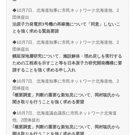
◆10月7日、北海道知事に市民ネットワーク北海道他、2
団体提出
泊原子力発電所3号機の再稼働について「同意」しないこ
とを強く求める緊急要請
◆10月7日、北海道知事に市民ネットワーク北海道他、2
団体提出
幌延深地層研究について、施設解体・埋め戻しを実行する
ための工程表を示すこと等を日本原子力研究開発機構に要
請することを強く求める申し入れ
◆10月7日、北海道知事に市民ネットワーク北海道他、2
団体提出
｢概要調査」判断の重要な新知見について、岡村聡氏から
聞き取りを行うことを強く求める要望
◆10月7日、北海道議会議長に市民ネットワーク北海道
他、2団体提出
｢概要調査」判断の重要な新知見について、岡村聡氏から
聞き取りを行うことを強く求める要望