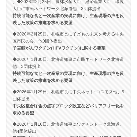
、◆2026年2月25日、農林水産大臣、経済産業大臣、環境
大臣に市民ネットワーク北海道他、3団体提出
持続可能な食と一次産業の実現に向け、生産現場の声を反
映した政策の推進を求める要望
◆2026年2月25日、札幌市長に子どもの未来を考える中央
区市民の会、他9団体提出
子宮頸がんワクチン(HPVワクチン)に関する要望
◆2026年1月30日、北海道知事に市民ネットワーク北海道
他、3団体提出
持続可能な食と一次産業の実現に向け、生産現場の声を反
映した政策の推進を求める要望
◆2026年1月29日、札幌市長に中央ネット･コスモス他、5
団体提出
中央区複合庁舎の点字ブロック設置などバリアフリー化を
求める要望
◆2026年1月16日、北海道知事にワクチントーク北海道、
他4団体提出