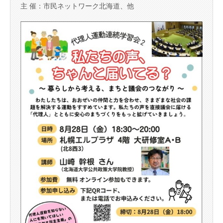
主 催：市民ネットワーク北海道、他