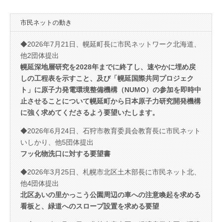
市民ネットの動き
◆2026年7月21日、幌延町長に市民ネットワーク北海道、
他2団体提出
幌延深地層研究を2028年までに終了し、速やかに埋め戻
しの工程表を示すこと、及び「幌延国際共同プロジェク
ト」に原子力発電環境整備機構（NUMO）の参加を即時中
止させることについて幌延町から日本原子力研究開発機構
に強く求めてくださるよう要望いたします。
◆2026年6月24日、石狩市教育委員会教育長に市民ネット
いしかり、他5団体提出
フッ化物洗口に対する要望書
◆2026年3月25日、札幌市北区土木部長に市民ネット北、
他4団体提出
北区あいの里かっこう公園周辺の車への注意喚起を求める
看板と、緑道へのスロープ設置を求める要望