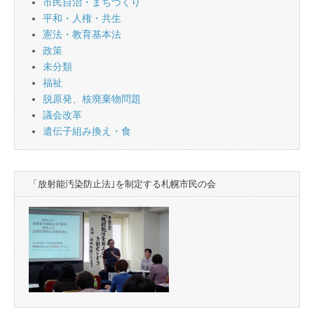
市民自治・まちづくり
平和・人権・共生
憲法・教育基本法
政策
未分類
福祉
脱原発、核廃棄物問題
議会改革
遺伝子組み換え・食
「放射能汚染防止法｣を制定する札幌市民の会