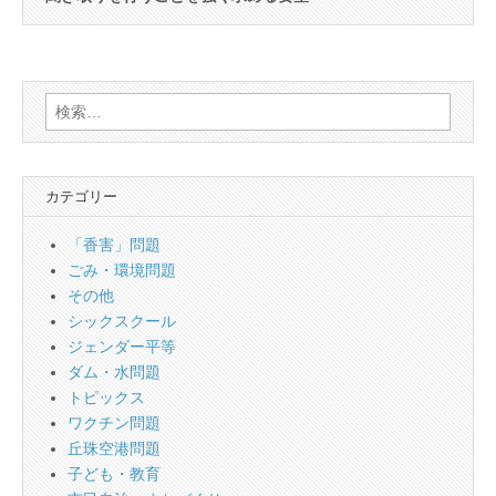
検
索:
カテゴリー
「香害」問題
ごみ・環境問題
その他
シックスクール
ジェンダー平等
ダム・水問題
トピックス
ワクチン問題
丘珠空港問題
子ども・教育