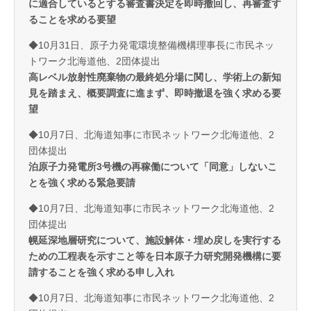
に適合しているとする審査書決定を即時撤回し、再審査す
ることを求める要望
◆10月31日、原子力発電環境整備機構理事長に市民ネッ
トワーク北海道他、2団体提出
高レベル放射性廃棄物の最終処分場に関し、学術上の新知
見を踏まえ、概要調査に進まず、即時撤退を強く求める要
望
◆10月7日、北海道知事に市民ネットワーク北海道他、2
団体提出
泊原子力発電所3号機の再稼働について「同意」しないこ
とを強く求める緊急要請
◆10月7日、北海道知事に市民ネットワーク北海道他、2
団体提出
幌延深地層研究について、施設解体・埋め戻しを実行する
ための工程表を示すこと等を日本原子力研究開発機構に要
請することを強く求める申し入れ
◆10月7日、北海道知事に市民ネットワーク北海道他、2