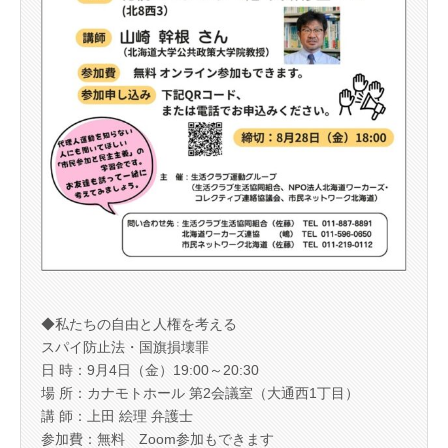
◆私たちの自由と人権を考える
スパイ防止法・国旗損壊罪
日 時：9月4日（金）19:00～20:30
場 所：カナモトホール 第2会議室（大通西1丁目）
講 師：上田 絵理 弁護士
参加費：無料 Zoom参加もできます