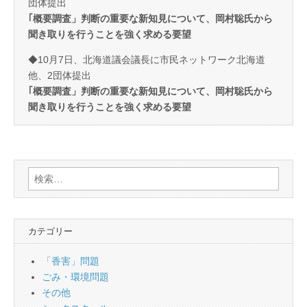
団体提出
｢概要調査」判断の重要な新知見について、岡村聡氏から
聞き取りを行うことを強く求める要望
◆10月7日、北海道議会議長に市民ネットワーク北海道
他、2団体提出
｢概要調査」判断の重要な新知見について、岡村聡氏から
聞き取りを行うことを強く求める要望
検
索:
カテゴリー
「香害」問題
ごみ・環境問題
その他