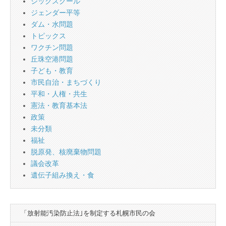
シックスクール
ジェンダー平等
ダム・水問題
トピックス
ワクチン問題
丘珠空港問題
子ども・教育
市民自治・まちづくり
平和・人権・共生
憲法・教育基本法
政策
未分類
福祉
脱原発、核廃棄物問題
議会改革
遺伝子組み換え・食
「放射能汚染防止法｣を制定する札幌市民の会