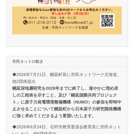
市民ネットの動き
◆2026年7月21日、幌延町長に市民ネットワーク北海道、
他2団体提出
幌延深地層研究を2028年までに終了し、速やかに埋め戻
しの工程表を示すこと、及び「幌延国際共同プロジェク
ト」に原子力発電環境整備機構（NUMO）の参加を即時中
止させることについて幌延町から日本原子力研究開発機構
に強く求めてくださるよう要望いたします。
◆2026年6月24日、石狩市教育委員会教育長に市民ネット
いしかり、他5団体提出