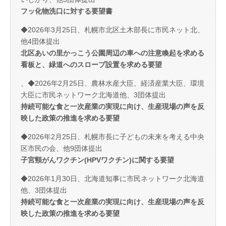
フッ化物洗口に対する要望書
◆2026年3月25日、札幌市北区土木部長に市民ネット北、
他4団体提出
北区あいの里かっこう公園周辺の車への注意喚起を求める
看板と、緑道へのスロープ設置を求める要望
、◆2026年2月25日、農林水産大臣、経済産業大臣、環境
大臣に市民ネットワーク北海道他、3団体提出
持続可能な食と一次産業の実現に向け、生産現場の声を反
映した政策の推進を求める要望
◆2026年2月25日、札幌市長に子どもの未来を考える中央
区市民の会、他9団体提出
子宮頸がんワクチン(HPVワクチン)に関する要望
◆2026年1月30日、北海道知事に市民ネットワーク北海道
他、3団体提出
持続可能な食と一次産業の実現に向け、生産現場の声を反
映した政策の推進を求める要望