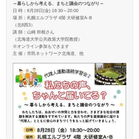
～暮らしから考える、まちと議会のつながり～
日 時：8月28日(金) 18:30～20:00
場 所：札幌エルプラザ 4階 大研修室A･B
（北8西3）
講 師：山崎 幹根さん
（北海道大学公共政策大学院教授）
※オンライン参加もできます
主 催：市民ネットワーク北海道、他