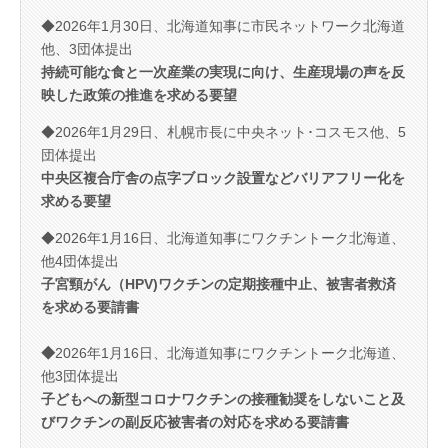
◆2026年1月30日、北海道知事に市民ネットワーク北海道
他、3団体提出
持続可能な食と一次産業の実現に向け、生産現場の声を反
映した政策の推進を求める要望
◆2026年1月29日、札幌市長に中央ネット･コスモス他、5
団体提出
中央区複合庁舎の点字ブロック設置などバリアフリー化を
求める要望
◆2026年1月16日、北海道知事にワクチントーク北海道、
他4団体提出
子宮頸がん（HPV)ワクチ
ンの定期接種中止、被害者救済
を求める要請書
◆
2026年1月16日、北海道知事にワクチントーク北海道、
他3団体提出
子どもへの新型コロナワクチンの接種勧奨をしないこと及
びワクチンの副反応被害者の対応を求める要請書