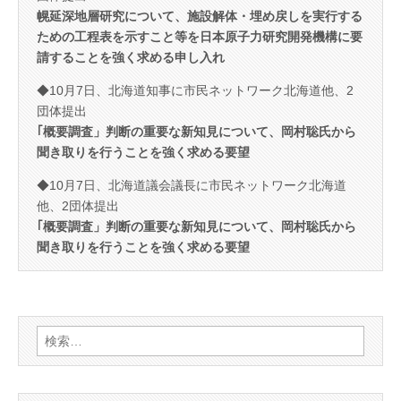
幌延深地層研究について、施設解体・埋め戻しを実行する
ための工程表を示すこと等を日本原子力研究開発機構に要
請することを強く求める申し入れ
◆10月7日、北海道知事に市民ネットワーク北海道他、2
団体提出
｢概要調査」判断の重要な新知見について、岡村聡氏から
聞き取りを行うことを強く求める要望
◆10月7日、北海道議会議長に市民ネットワーク北海道
他、2団体提出
｢概要調査」判断の重要な新知見について、岡村聡氏から
聞き取りを行うことを強く求める要望
検
索: