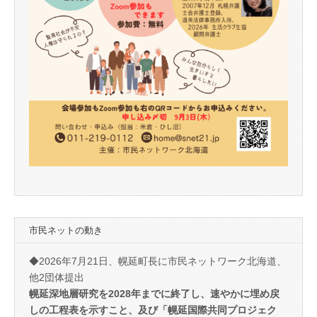
市民ネットの動き
◆2026年7月21日、幌延町長に市民ネットワーク北海道、
他2団体提出
幌延深地層研究を2028年までに終了し、速やかに埋め戻
しの工程表を示すこと、及び「幌延国際共同プロジェク