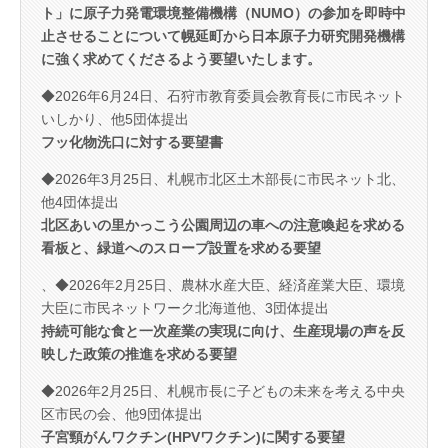
ト」に原子力発電環境整備機構（NUMO）の参加を即時中
止させることについて幌延町から日本原子力研究開発機構
に強く求めてくださるよう要望いたします。
◆2026年6月24日、石狩市教育委員会教育長に市民ネット
いしかり、他5団体提出
フッ化物洗口に対する要望書
◆2026年3月25日、札幌市北区土木部長に市民ネット北、
他4団体提出
北区あいの里かっこう公園周辺の車への注意喚起を求める
看板と、緑道へのスロープ設置を求める要望
、◆2026年2月25日、農林水産大臣、経済産業大臣、環境
大臣に市民ネットワーク北海道他、3団体提出
持続可能な食と一次産業の実現に向け、生産現場の声を反
映した政策の推進を求める要望
◆2026年2月25日、札幌市長に子どもの未来を考える中央
区市民の会、他9団体提出
子宮頸がんワクチン(HPVワクチン)に関する要望