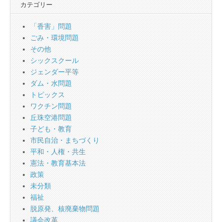
カテゴリー
「香害」問題
ごみ・環境問題
その他
シックスクール
ジェンダー平等
ダム・水問題
トピックス
ワクチン問題
丘珠空港問題
子ども・教育
市民自治・まちづくり
平和・人権・共生
憲法・教育基本法
政策
未分類
福祉
脱原発、核廃棄物問題
議会改革