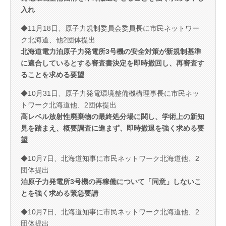
入れ
◆11月18日、原子力規制委員会委員長に市民ネットワー
ク北海道、他2団体提出
北海道電力泊原子力発電所3号機の安全対策が新規制基準
に適合しているとする審査書決定を即時撤回し、再審査す
ることを求める要望
◆10月31日、原子力発電環境整備機構理事長に市民ネッ
トワーク北海道他、2団体提出
高レベル放射性廃棄物の最終処分場に関し、学術上の新知
見を踏まえ、概要調査に進まず、即時撤退を強く求める要
望
◆10月7日、北海道知事に市民ネットワーク北海道他、2
団体提出
泊原子力発電所3号機の再稼働について「同意」しないこ
とを強く求める緊急要請
◆10月7日、北海道知事に市民ネットワーク北海道他、2
団体提出