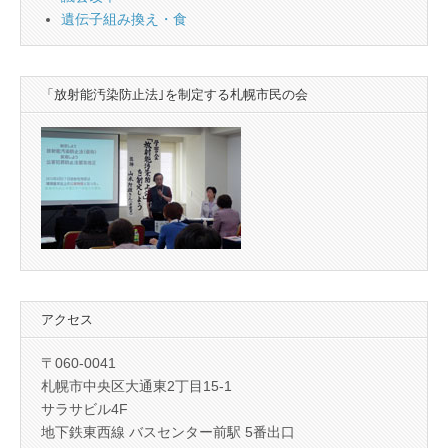
遺伝子組み換え・食
「放射能汚染防止法｣を制定する札幌市民の会
アクセス
〒060-0041
札幌市中央区大通東2丁目15-1
サラサビル4F
地下鉄東西線 バスセンター前駅 5番出口