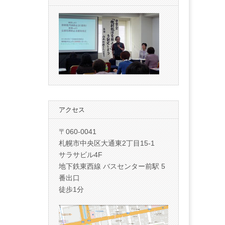
アクセス
〒060-0041
札幌市中央区大通東2丁目15-1
サラサビル4F
地下鉄東西線 バスセンター前駅 5
番出口
徒歩1分