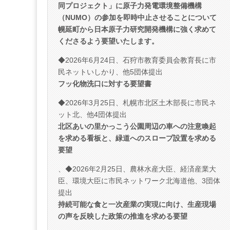
同プロジェクト」に原子力発電環境整備機構
（NUMO）の参加を即時中止させることについて
幌延町から日本原子力研究開発機構に強く求めて
くださるよう要望いたします。
◆2026年6月24日、石狩市教育委員会教育長に市
民ネットいしかり、他5団体提出
フッ化物洗口に対する要望書
◆2026年3月25日、札幌市北区土木部長に市民ネ
ット北、他4団体提出
北区あいの里かっこう公園周辺の車への注意喚起
を求める看板と、緑道へのスロープ設置を求める
要望
、◆2026年2月25日、農林水産大臣、経済産業大
臣、環境大臣に市民ネットワーク北海道他、3団体
提出
持続可能な食と一次産業の実現に向け、生産現場
の声を反映した政策の推進を求める要望