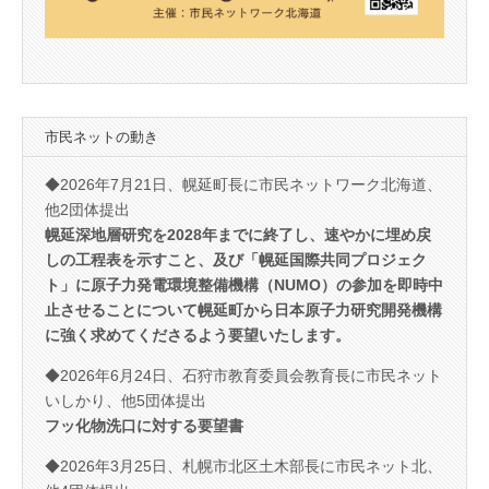
市民ネットの動き
◆2026年7月21日、幌延町長に市民ネットワーク北海道、
他2団体提出
幌延深地層研究を2028年までに終了し、速やかに埋め戻
しの工程表を示すこと、及び「幌延国際共同プロジェク
ト」に原子力発電環境整備機構（NUMO）の参加を即時中
止させることについて幌延町から日本原子力研究開発機構
に強く求めてくださるよう要望いたします。
◆2026年6月24日、石狩市教育委員会教育長に市民ネット
いしかり、他5団体提出
フッ化物洗口に対する要望書
◆2026年3月25日、札幌市北区土木部長に市民ネット北、