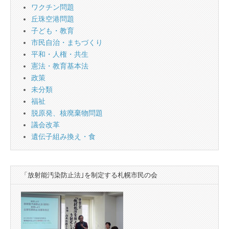
ワクチン問題
丘珠空港問題
子ども・教育
市民自治・まちづくり
平和・人権・共生
憲法・教育基本法
政策
未分類
福祉
脱原発、核廃棄物問題
議会改革
遺伝子組み換え・食
「放射能汚染防止法｣を制定する札幌市民の会