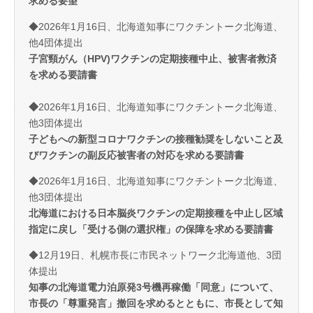
求める要望
◆2026年1月16日、北海道知事にワクチントーク北海道、
他4団体提出
子宮頸がん（HPV)ワクチ
ンの定期接種中止、被害者救済
を求める要請書
◆
2026年1月16日、北海道知事にワクチントーク北海道、
他3団体提出
子どもへの新型コロナワクチンの接種勧奨をしないこと及
びワクチンの副反応被害者の対応を求める要請書
◆2026年1月16日、北海道知事にワクチントーク北海道、
他3団体提出
北海道における日本脳炎ワクチンの定期接種を中止し区域
指定に戻し「受ける側の選択権」の保障を求める要請書
◆12月19日、札幌市長に市民ネットワーク北海道他、3団
体提出
知事の北海道電力泊原発3号機再稼働「同意」について、
市長の「尊重発言」撤回を求めるとともに、市長として知