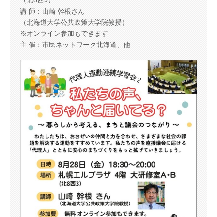
講 師：山崎 幹根さん
（北海道大学公共政策大学院教授）
※オンライン参加もできます
主 催：市民ネットワーク北海道、他