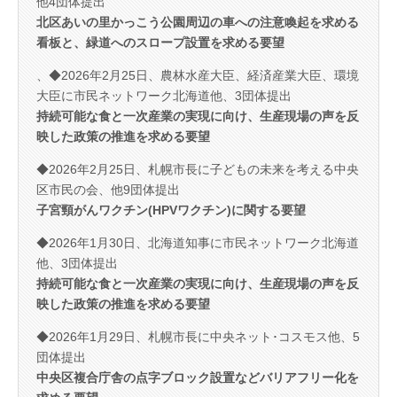
他4団体提出
北区あいの里かっこう公園周辺の車への注意喚起を求める
看板と、緑道へのスロープ設置を求める要望
、◆2026年2月25日、農林水産大臣、経済産業大臣、環境
大臣に市民ネットワーク北海道他、3団体提出
持続可能な食と一次産業の実現に向け、生産現場の声を反
映した政策の推進を求める要望
◆2026年2月25日、札幌市長に子どもの未来を考える中央
区市民の会、他9団体提出
子宮頸がんワクチン(HPVワクチン)に関する要望
◆2026年1月30日、北海道知事に市民ネットワーク北海道
他、3団体提出
持続可能な食と一次産業の実現に向け、生産現場の声を反
映した政策の推進を求める要望
◆2026年1月29日、札幌市長に中央ネット･コスモス他、5
団体提出
中央区複合庁舎の点字ブロック設置などバリアフリー化を