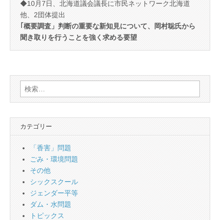
◆10月7日、北海道議会議長に市民ネットワーク北海道
他、2団体提出
｢概要調査」判断の重要な新知見について、岡村聡氏から
聞き取りを行うことを強く求める要望
検
索:
カテゴリー
「香害」問題
ごみ・環境問題
その他
シックスクール
ジェンダー平等
ダム・水問題
トピックス