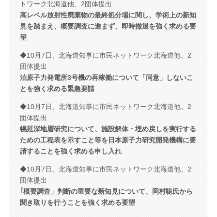
トワーク北海道他、2団体提出
高レベル放射性廃棄物の最終処分場に関し、学術上の新知
見を踏まえ、概要調査に進まず、即時撤退を強く求める要
望
◆10月7日、北海道知事に市民ネットワーク北海道他、2
団体提出
泊原子力発電所3号機の再稼働について「同意」しないこ
とを強く求める緊急要請
◆10月7日、北海道知事に市民ネットワーク北海道他、2
団体提出
幌延深地層研究について、施設解体・埋め戻しを実行する
ための工程表を示すこと等を日本原子力研究開発機構に要
請することを強く求める申し入れ
◆10月7日、北海道知事に市民ネットワーク北海道他、2
団体提出
｢概要調査」判断の重要な新知見について、岡村聡氏から
聞き取りを行うことを強く求める要望