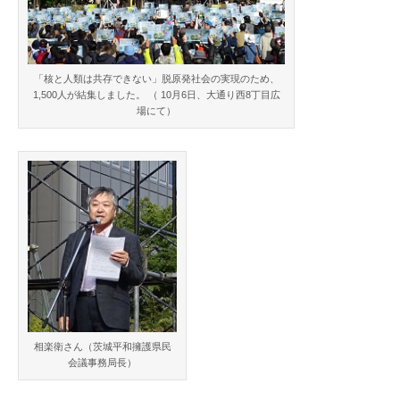
「核と人類は共存できない」脱原発社会の実現のため、
1,500人が結集しました。 （ 10月6日、大通り西8丁目広
場にて）
相楽衛さん（茨城平和擁護県民
会議事務局長）