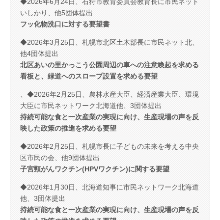
◆2026年6月24日、石狩市教育委員会教育長に市民ネット
いしかり、他5団体提出
フッ化物洗口に対する要望書
◆2026年3月25日、札幌市北区土木部長に市民ネット北、
他4団体提出
北区あいの里かっこう公園周辺の車への注意喚起を求める
看板と、緑道へのスロープ設置を求める要望
、◆2026年2月25日、農林水産大臣、経済産業大臣、環境
大臣に市民ネットワーク北海道他、3団体提出
持続可能な食と一次産業の実現に向け、生産現場の声を反
映した政策の推進を求める要望
◆2026年2月25日、札幌市長に子どもの未来を考える中央
区市民の会、他9団体提出
子宮頸がんワクチン(HPVワクチン)に関する要望
◆2026年1月30日、北海道知事に市民ネットワーク北海道
他、3団体提出
持続可能な食と一次産業の実現に向け、生産現場の声を反