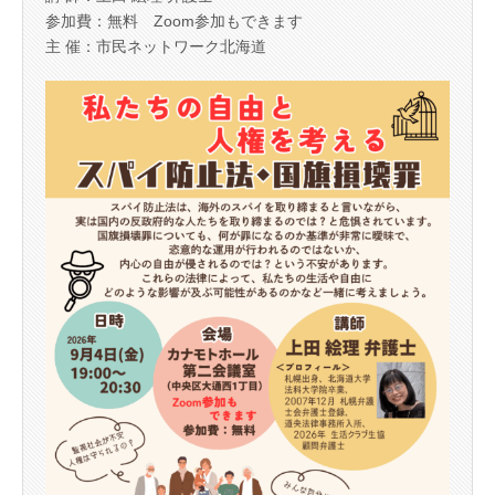
参加費：無料 Zoom参加もできます
主 催：市民ネットワーク北海道