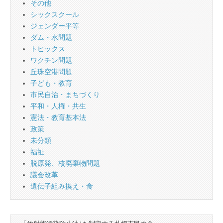
その他
シックスクール
ジェンダー平等
ダム・水問題
トピックス
ワクチン問題
丘珠空港問題
子ども・教育
市民自治・まちづくり
平和・人権・共生
憲法・教育基本法
政策
未分類
福祉
脱原発、核廃棄物問題
議会改革
遺伝子組み換え・食