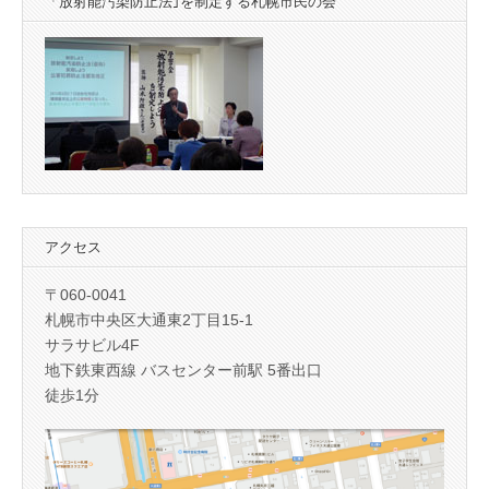
「放射能汚染防止法｣を制定する札幌市民の会
アクセス
〒060-0041
札幌市中央区大通東2丁目15-1
サラサビル4F
地下鉄東西線 バスセンター前駅 5番出口
徒歩1分