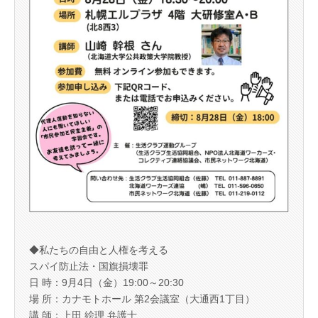
◆私たちの自由と人権を考える
スパイ防止法・国旗損壊罪
日 時：9月4日（金）19:00～20:30
場 所：カナモトホール 第2会議室（大通西1丁目）
講 師：上田 絵理 弁護士