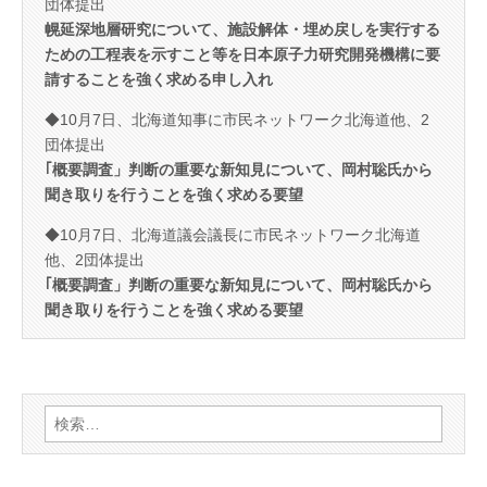
団体提出
幌延深地層研究について、施設解体・埋め戻しを実行する
ための工程表を示すこと等を日本原子力研究開発機構に要
請することを強く求める申し入れ
◆10月7日、北海道知事に市民ネットワーク北海道他、2
団体提出
｢概要調査」判断の重要な新知見について、岡村聡氏から
聞き取りを行うことを強く求める要望
◆10月7日、北海道議会議長に市民ネットワーク北海道
他、2団体提出
｢概要調査」判断の重要な新知見について、岡村聡氏から
聞き取りを行うことを強く求める要望
検
索: