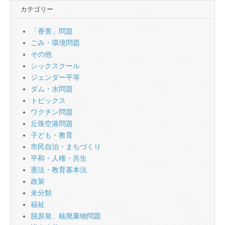
カテゴリー
「香害」問題
ごみ・環境問題
その他
シックスクール
ジェンダー平等
ダム・水問題
トピックス
ワクチン問題
丘珠空港問題
子ども・教育
市民自治・まちづくり
平和・人権・共生
憲法・教育基本法
政策
未分類
福祉
脱原発、核廃棄物問題