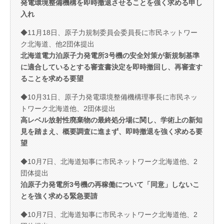
発電環境整備機構を即時撤退させることを強く求める申し
入れ
◆11月18日、原子力規制委員会委員長に市民ネットワー
ク北海道、他2団体提出
北海道電力泊原子力発電所3号機の安全対策が新規制基準
に適合しているとする審査書決定を即時撤回し、再審査す
ることを求める要望
◆10月31日、原子力発電環境整備機構理事長に市民ネッ
トワーク北海道他、2団体提出
高レベル放射性廃棄物の最終処分場に関し、学術上の新知
見を踏まえ、概要調査に進まず、即時撤退を強く求める要
望
◆10月7日、北海道知事に市民ネットワーク北海道他、2
団体提出
泊原子力発電所3号機の再稼働について「同意」しないこ
とを強く求める緊急要請
◆10月7日、北海道知事に市民ネットワーク北海道他、2