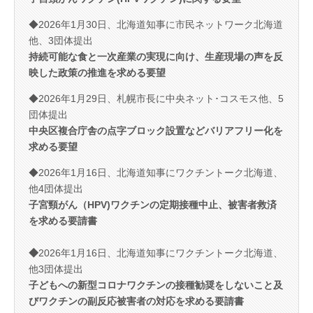
◆2026年1月30日、北海道知事に市民ネットワーク北海道
他、3団体提出
持続可能な食と一次産業の実現に向け、生産現場の声を反
映した政策の推進を求める要望
◆2026年1月29日、札幌市長に中央ネット･コスモス他、5
団体提出
中央区複合庁舎の点字ブロック設置などバリアフリー化を
求める要望
◆2026年1月16日、北海道知事にワクチントーク北海道、
他4団体提出
子宮頸がん（HPV)ワクチ
ンの定期接種中止、被害者救済
を求める要請書
◆
2026年1月16日、北海道知事にワクチントーク北海道、
他3団体提出
子どもへの新型コロナワクチンの接種勧奨をしないこと及
びワクチンの副反応被害者の対応を求める要請書