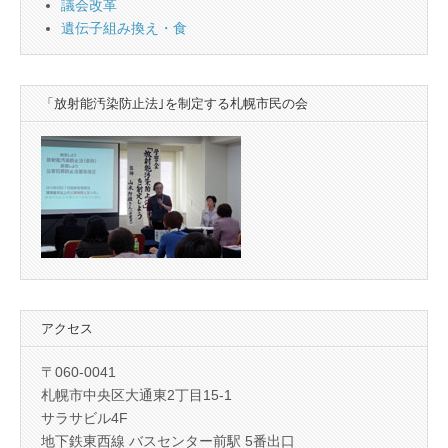
議会改革
遺伝子組み換え・食
「放射能汚染防止法｣を制定する札幌市民の会
アクセス
〒060-0041
札幌市中央区大通東2丁目15-1
サラサビル4F
地下鉄東西線 バスセンター前駅 5番出口