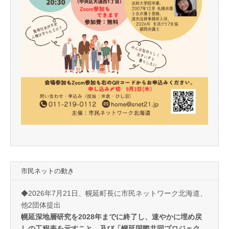
市民ネットの動き
◆2026年7月21日、幌延町長に市民ネットワーク北海道、
他2団体提出
幌延深地層研究を2028年までに終了し、速やかに埋め戻
しの工程表を示すこと、及び「幌延国際共同プロジェク