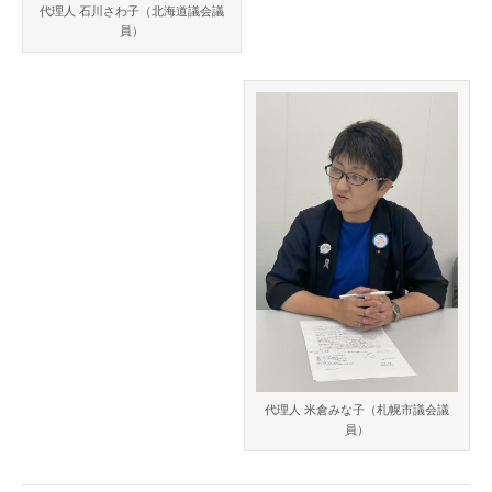
代理人 石川さわ子（北海道議会議
員）
代理人 米倉みな子（札幌市議会議
員）