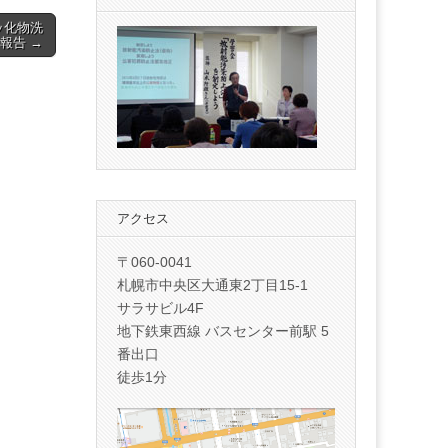
ッ化物洗
報告 →
アクセス
〒060-0041
札幌市中央区大通東2丁目15-1
サラサビル4F
地下鉄東西線 バスセンター前駅 5
番出口
徒歩1分