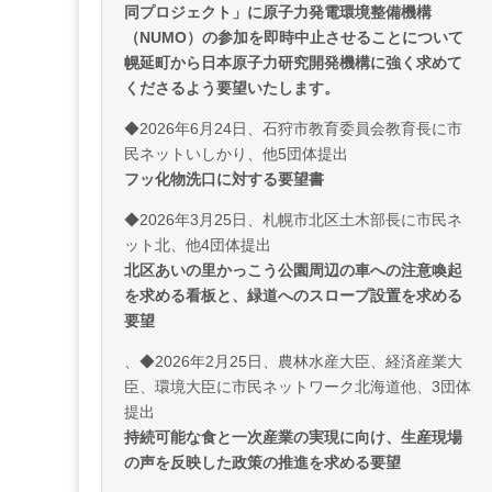
同プロジェクト」に原子力発電環境整備機構
（NUMO）の参加を即時中止させることについて
幌延町から日本原子力研究開発機構に強く求めて
くださるよう要望いたします。
◆2026年6月24日、石狩市教育委員会教育長に市
民ネットいしかり、他5団体提出
フッ化物洗口に対する要望書
◆2026年3月25日、札幌市北区土木部長に市民ネ
ット北、他4団体提出
北区あいの里かっこう公園周辺の車への注意喚起
を求める看板と、緑道へのスロープ設置を求める
要望
、◆2026年2月25日、農林水産大臣、経済産業大
臣、環境大臣に市民ネットワーク北海道他、3団体
提出
持続可能な食と一次産業の実現に向け、生産現場
の声を反映した政策の推進を求める要望