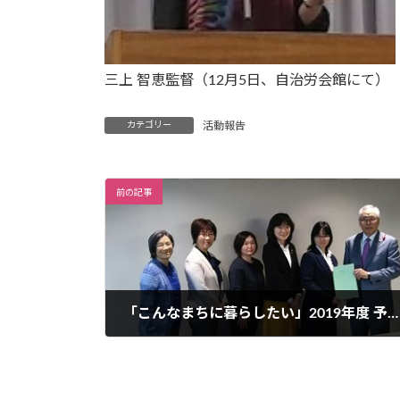
三上 智恵監督（12月5日、自治労会館にて）
カテゴリー
活動報告
前の記事
「こんなまちに暮らしたい」2019年度 予算要望提出
2018年11月21日