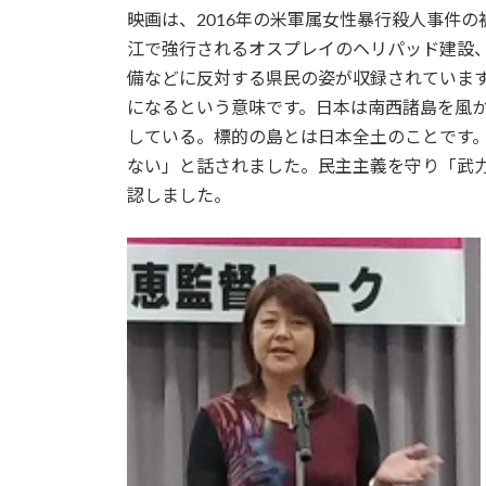
映画は、2016年の米軍属女性暴行殺人事件
江で強行されるオスプレイのヘリパッド建設
備などに反対する県民の姿が収録されています
になるという意味です。日本は南西諸島を風
している。標的の島とは日本全土のことです
ない」と話されました。民主主義を守り「武
認しました。