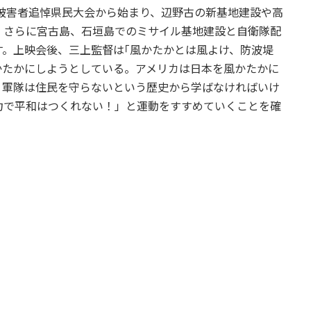
の被害者追悼県民大会から始まり、辺野古の新基地建設や高
、さらに宮古島、石垣島でのミサイル基地建設と自衛隊配
。上映会後、三上監督は｢風かたかとは風よけ、防波堤
かたかにしようとしている。アメリカは日本を風かたかに
。軍隊は住民を守らないという歴史から学ばなければいけ
力で平和はつくれない！」と運動をすすめていくことを確