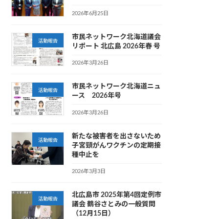
2026年6月25日
市民ネットワーク北海道議会
活動報告
リポート 北広島 2026年春 号
2026年3月26日
市民ネットワーク北海道ニュ
活動報告
ース 2026年号
2026年3月26日
新たな被害者を出さないため
活動報告
子宮頸がんワクチンの定期接
種中止を
2026年3月3日
北広島市 2025年第4回定例市
活動報告
議会 鶴谷さとみの一般質問
（12月15日）