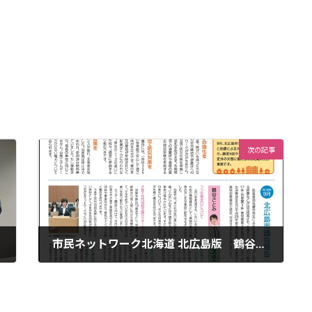
次の記事
市民ネットワーク北海道 北広島版 鶴谷さとみ 田辺ゆう子の議会リポート 2018年秋冬号
2018年12月20日