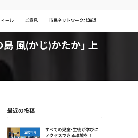
フィール
ご意見
市民ネットワーク北海道
島 風(かじ)かたか｣ 上
最近の投稿
すべての児童･生徒が学びに
活動報告
アクセスできる環境を！