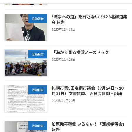
｢戦争への道」を許さない!! 12.8北海道集
活動報告
会 報告
2025年12月19日
「海から見る横浜ノースドック」
活動報告
2025年11月26日
札幌市第3回定例市議会（9月24日～10
活動報告
月31日）文書質問、委員会質問・討論
2025年11月20日
泊原発再稼働 いらない！「連続学習会」
活動報告
報告