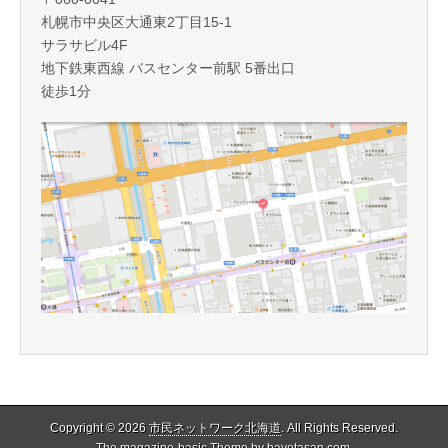
札幌市中央区大通東2丁目15-1
サラサビル4F
地下鉄東西線 バスセンター前駅 5番出口
徒歩1分
Copyright © 2026
市民ネットワーク北海道
. All Rights Reserved.
The magazine-basic Theme by
bavotasan.com
.