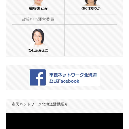
政策担当運営委員
市民ネットワーク北海道活動紹介
動
画