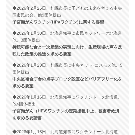
◆2026年2月25日、札幌市長に子どもの未来を考える中央
区市民の会、他9団体提出
子宮頸がんワクチン(HPVワクチン)に関する要望
◆2026年1月30日、北海道知事に市民ネットワーク北海道
他、3団体提出
持続可能な食と一次産業の実現に向け、生産現場の声を反
映した政策の推進を求める要望
◆2026年1月29日、札幌市長に中央ネット･コスモス他、5
団体提出
中央区複合庁舎の点字ブロック設置などバリアフリー化を
求める要望
◆2026年1月16日、北海道知事にワクチントーク北海道、
他4団体提出
子宮頸がん（HPV)ワクチ
ンの定期接種中止、被害者救済
を求める要請書
◆
2026年1月16日、北海道知事にワクチントーク北海道、