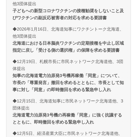
他3団体提出
子どもへの新型コロナワクチンの接種勧奨をしないこと及
びワクチンの副反応被害者の対応を求める要請書
◆2026年1月16日、北海道知事にワクチントーク北海道、
他3団体提出
北海道における日本脳炎ワクチンの定期接種を中止し区域
指定に戻し「受ける側の選択権」の保障を求める要請書
◆12月19日、札幌市長に市民ネットワーク北海道他、3団
体提出
知事の北海道電力泊原発3号機再稼働「同意」について、
市長の「尊重発言」撤回を求めるとともに、市長として知
事に対し「同意」の即時撤回を求める緊急申し入れ
◆12月15日、北海道知事に市民ネットワーク北海道他、3
団体提出
北海道電力泊原発3号機の再稼働「同意」に強く抗議する
とともに、即時撤回を求める緊急申し入れ
◆12月5日、経済産業大臣に市民ネットワーク北海道他、