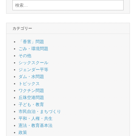
検
索:
カテゴリー
「香害」問題
ごみ・環境問題
その他
シックスクール
ジェンダー平等
ダム・水問題
トピックス
ワクチン問題
丘珠空港問題
子ども・教育
市民自治・まちづくり
平和・人権・共生
憲法・教育基本法
政策