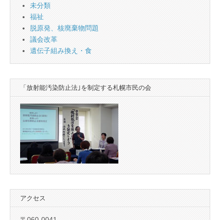
未分類
福祉
脱原発、核廃棄物問題
議会改革
遺伝子組み換え・食
「放射能汚染防止法｣を制定する札幌市民の会
アクセス
〒060-0041