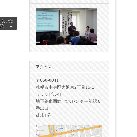
さないた
続！ →
アクセス
〒060-0041
札幌市中央区大通東2丁目15-1
サラサビル4F
地下鉄東西線 バスセンター前駅 5
番出口
徒歩1分