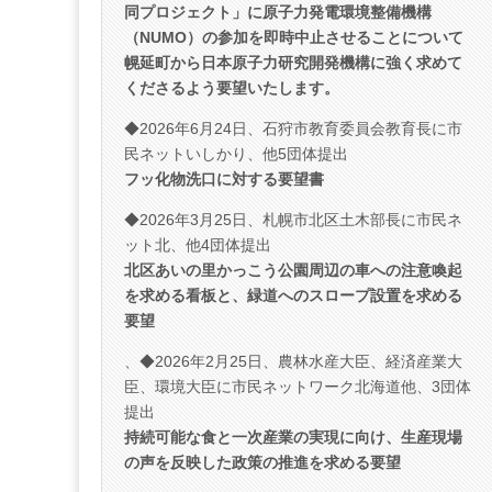
同プロジェクト」に原子力発電環境整備機構
（NUMO）の参加を即時中止させることについて
幌延町から日本原子力研究開発機構に強く求めて
くださるよう要望いたします。
◆2026年6月24日、石狩市教育委員会教育長に市
民ネットいしかり、他5団体提出
フッ化物洗口に対する要望書
◆2026年3月25日、札幌市北区土木部長に市民ネ
ット北、他4団体提出
北区あいの里かっこう公園周辺の車への注意喚起
を求める看板と、緑道へのスロープ設置を求める
要望
、◆2026年2月25日、農林水産大臣、経済産業大
臣、環境大臣に市民ネットワーク北海道他、3団体
提出
持続可能な食と一次産業の実現に向け、生産現場
の声を反映した政策の推進を求める要望