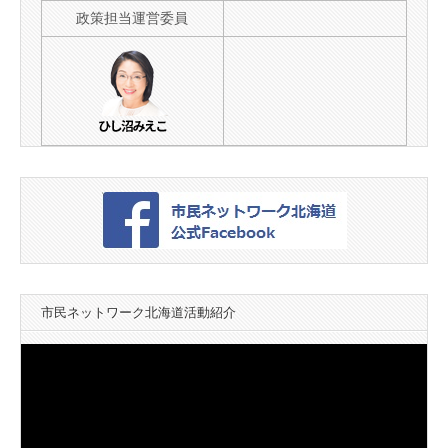
政策担当運営委員
市民ネットワーク北海道活動紹介
動
画
プ
レ
ー