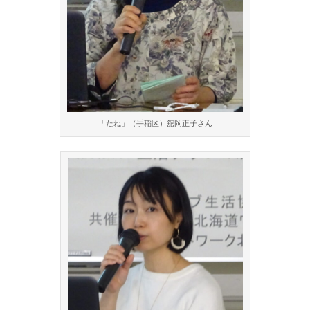
「たね」（手稲区）舘岡正子さん