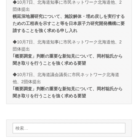
◆10月7日、北海道知事に市民ネットワーク北海道他、2
団体提出
幌延深地層研究について、施設解体・埋め戻しを実行する
ための工程表を示すこと等を日本原子力研究開発機構に要
請することを強く求める申し入れ
◆10月7日、北海道知事に市民ネットワーク北海道他、2
団体提出
｢概要調査」判断の重要な新知見について、岡村聡氏から
聞き取りを行うことを強く求める要望
◆10月7日、北海道議会議長に市民ネットワーク北海道
他、2団体提出
｢概要調査」判断の重要な新知見について、岡村聡氏から
聞き取りを行うことを強く求める要望
検
索: