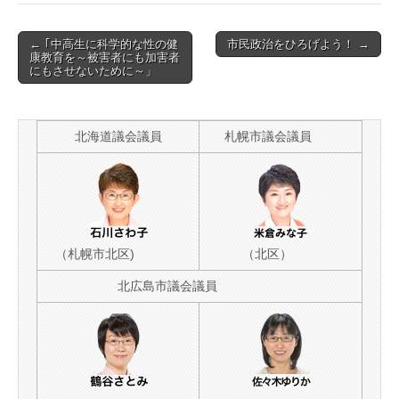
Post
← ｢中高生に科学的な性の健
市民政治をひろげよう！ →
康教育を～被害者にも加害者
navigation
にもさせないために～」
北海道議会議員
札幌市議会議員
（札幌市北区)
（北区）
北広島市議会議員