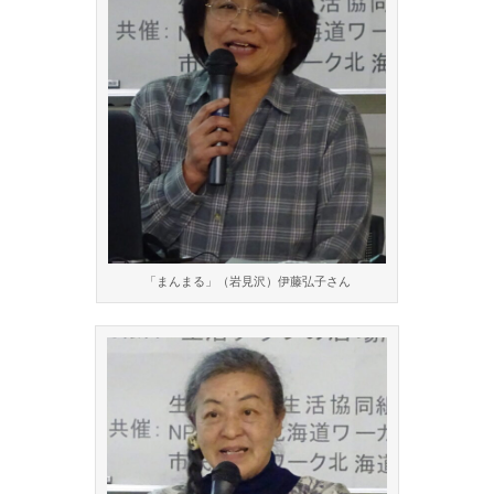
「まんまる」（岩見沢）伊藤弘子さん