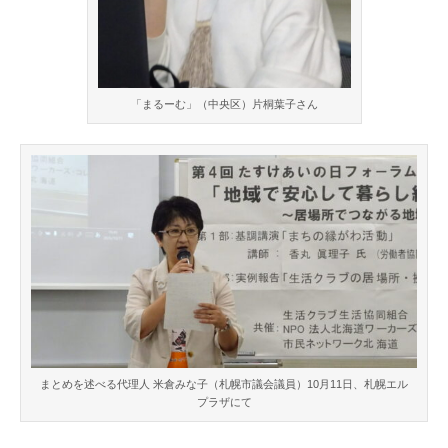
「まるーむ」（中央区）片桐葉子さん
まとめを述べる代理人 米倉みな子（札幌市議会議員）10月11日、札幌エル
プラザにて