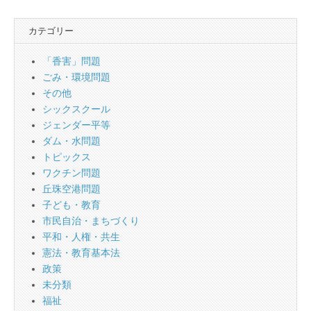
カテゴリー
「香害」問題
ごみ・環境問題
その他
シックスクール
ジェンダー平等
ダム・水問題
トピックス
ワクチン問題
丘珠空港問題
子ども・教育
市民自治・まちづくり
平和・人権・共生
憲法・教育基本法
政策
未分類
福祉