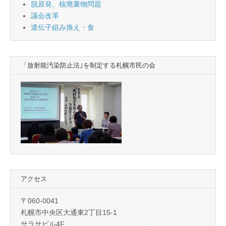
脱原発、核廃棄物問題
議会改革
遺伝子組み換え・食
「放射能汚染防止法｣を制定する札幌市民の会
アクセス
〒060-0041
札幌市中央区大通東2丁目15-1
サラサビル4F