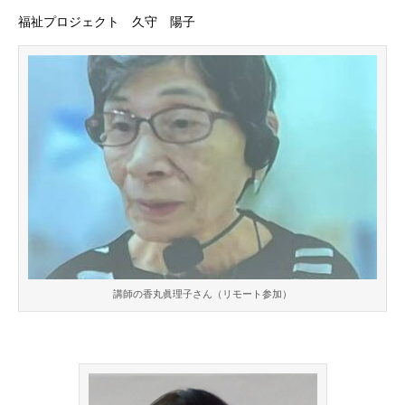
福祉プロジェクト 久守 陽子
講師の香丸眞理子さん（リモート参加）