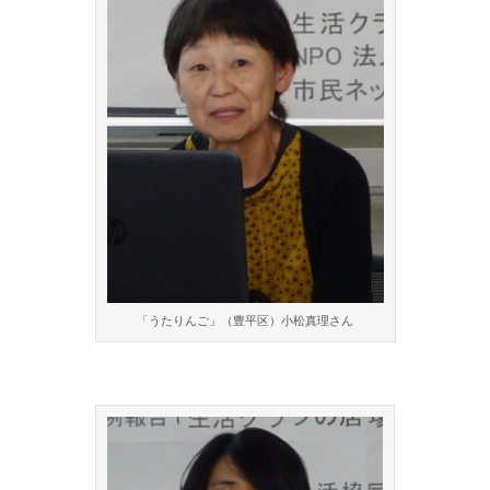
「うたりんご」（豊平区）小松真理さん