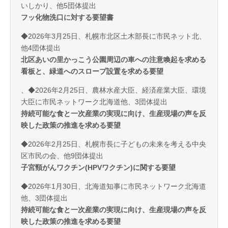
いしかり、他5団体提出
フッ化物洗口に対する要望書
◆2026年3月25日、札幌市北区土木部長に市民ネット北、
他4団体提出
北区あいの里かっこう公園周辺の車への注意喚起を求める
看板と、緑道へのスロープ設置を求める要望
、◆2026年2月25日、農林水産大臣、経済産業大臣、環境
大臣に市民ネットワーク北海道他、3団体提出
持続可能な食と一次産業の実現に向け、生産現場の声を反
映した政策の推進を求める要望
◆2026年2月25日、札幌市長に子どもの未来を考える中央
区市民の会、他9団体提出
子宮頸がんワクチン(HPVワクチン)に関する要望
◆2026年1月30日、北海道知事に市民ネットワーク北海道
他、3団体提出
持続可能な食と一次産業の実現に向け、生産現場の声を反
映した政策の推進を求める要望