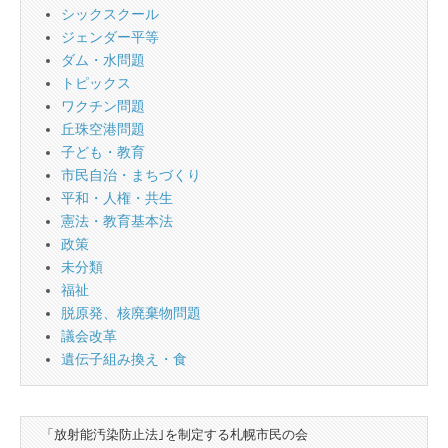
シックスクール
ジェンダー平等
ダム・水問題
トピックス
ワクチン問題
丘珠空港問題
子ども・教育
市民自治・まちづくり
平和・人権・共生
憲法・教育基本法
政策
未分類
福祉
脱原発、核廃棄物問題
議会改革
遺伝子組み換え・食
「放射能汚染防止法｣を制定する札幌市民の会