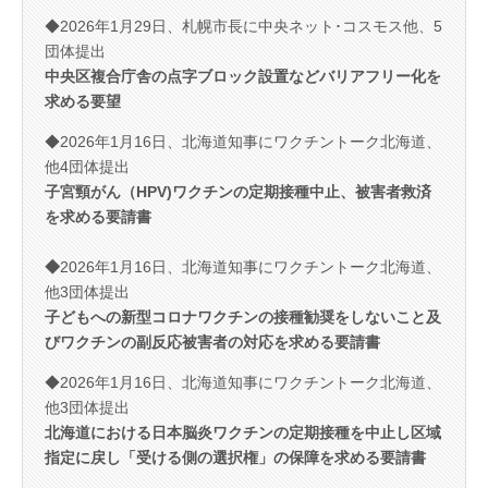
◆2026年1月29日、札幌市長に中央ネット･コスモス他、5
団体提出
中央区複合庁舎の点字ブロック設置などバリアフリー化を
求める要望
◆2026年1月16日、北海道知事にワクチントーク北海道、
他4団体提出
子宮頸がん（HPV)ワクチ
ンの定期接種中止、被害者救済
を求める要請書
◆
2026年1月16日、北海道知事にワクチントーク北海道、
他3団体提出
子どもへの新型コロナワクチンの接種勧奨をしないこと及
びワクチンの副反応被害者の対応を求める要請書
◆2026年1月16日、北海道知事にワクチントーク北海道、
他3団体提出
北海道における日本脳炎ワクチンの定期接種を中止し区域
指定に戻し「受ける側の選択権」の保障を求める要請書