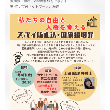
参加費：無料 Zoom参加もできます
主 催：市民ネットワーク北海道