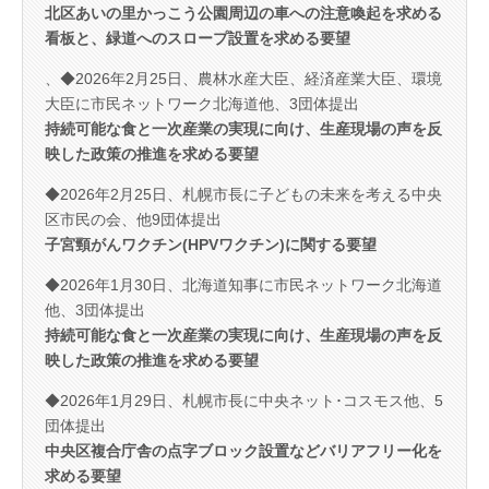
北区あいの里かっこう公園周辺の車への注意喚起を求める
看板と、緑道へのスロープ設置を求める要望
、◆2026年2月25日、農林水産大臣、経済産業大臣、環境
大臣に市民ネットワーク北海道他、3団体提出
持続可能な食と一次産業の実現に向け、生産現場の声を反
映した政策の推進を求める要望
◆2026年2月25日、札幌市長に子どもの未来を考える中央
区市民の会、他9団体提出
子宮頸がんワクチン(HPVワクチン)に関する要望
◆2026年1月30日、北海道知事に市民ネットワーク北海道
他、3団体提出
持続可能な食と一次産業の実現に向け、生産現場の声を反
映した政策の推進を求める要望
◆2026年1月29日、札幌市長に中央ネット･コスモス他、5
団体提出
中央区複合庁舎の点字ブロック設置などバリアフリー化を
求める要望