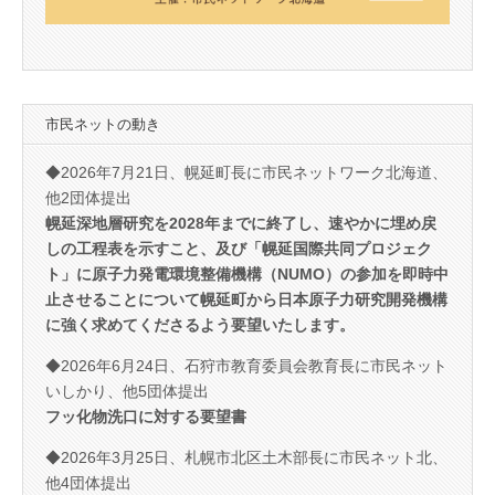
市民ネットの動き
◆2026年7月21日、幌延町長に市民ネットワーク北海道、
他2団体提出
幌延深地層研究を2028年までに終了し、速やかに埋め戻
しの工程表を示すこと、及び「幌延国際共同プロジェク
ト」に原子力発電環境整備機構（NUMO）の参加を即時中
止させることについて幌延町から日本原子力研究開発機構
に強く求めてくださるよう要望いたします。
◆2026年6月24日、石狩市教育委員会教育長に市民ネット
いしかり、他5団体提出
フッ化物洗口に対する要望書
◆2026年3月25日、札幌市北区土木部長に市民ネット北、
他4団体提出