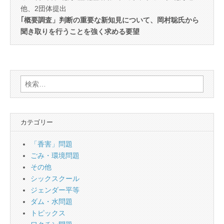
他、2団体提出
｢概要調査」判断の重要な新知見について、岡村聡氏から
聞き取りを行うことを強く求める要望
検
索:
カテゴリー
「香害」問題
ごみ・環境問題
その他
シックスクール
ジェンダー平等
ダム・水問題
トピックス