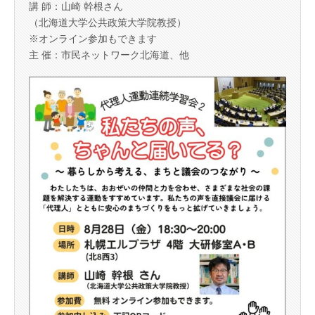
講 師：山崎 幹根さん
（北海道大学公共政策大学院教授）
※オンライン参加もできます
主 催：市民ネットワーク北海道、他