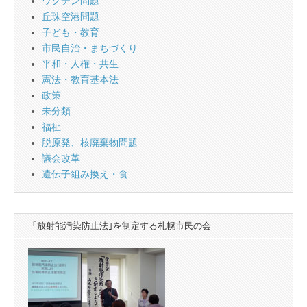
ワクチン問題
丘珠空港問題
子ども・教育
市民自治・まちづくり
平和・人権・共生
憲法・教育基本法
政策
未分類
福祉
脱原発、核廃棄物問題
議会改革
遺伝子組み換え・食
「放射能汚染防止法｣を制定する札幌市民の会