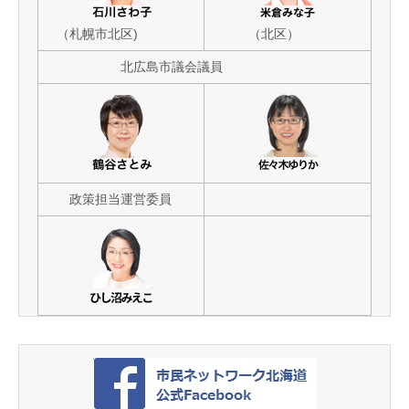
報
告
（札幌市北区)
（北区）
は
北広島市議会議員
政策担当運営委員