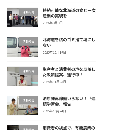
持続可能な北海道の食と一次
活動報告
産業の実現を
2026年3月3日
北海道を核のゴミ捨て場にし
活動報告
ない
2025年12月19日
生産者と消費者の声を反映し
活動報告
た政策提案、進行中！
2025年11月26日
泊原発再稼働いらない！「連
活動報告
続学習会」報告
2025年10月24日
消費者の視点で、有機農業の
活動報告