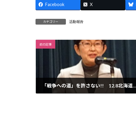
Facebook
X
活動報告
カテゴリー
前の記事
「戦争への道」を許さない!! 12.8北海道集会
2019年12月7日