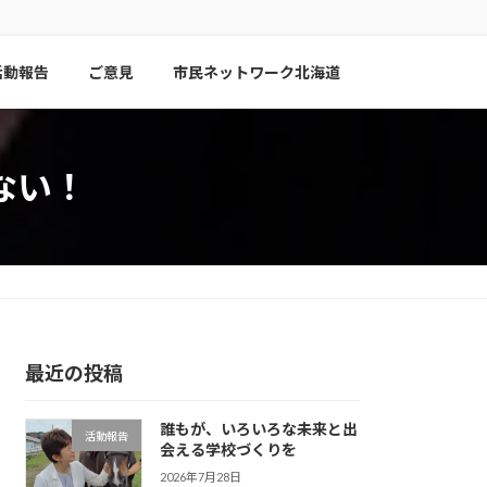
活動報告
ご意見
市民ネットワーク北海道
しない！
最近の投稿
誰もが、いろいろな未来と出
活動報告
会える学校づくりを
2026年7月28日