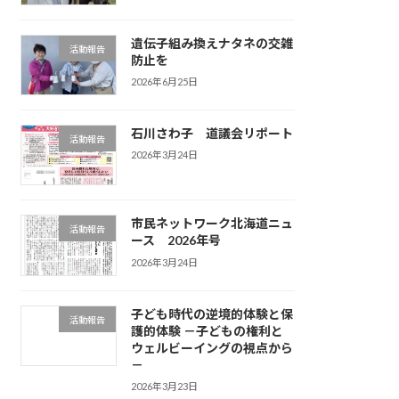
遺伝子組み換えナタネの交雑
活動報告
防止を
2026年6月25日
石川さわ子 道議会リポート
活動報告
2026年3月24日
市民ネットワーク北海道ニュ
活動報告
ース 2026年号
2026年3月24日
子ども時代の逆境的体験と保
活動報告
護的体験 －子どもの権利と
ウェルビーイングの視点から
－
2026年3月23日