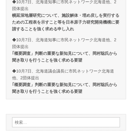
◆10月7日、北海道知事に市民ネットワーク北海道他、2
団体提出
幌延深地層研究について、施設解体・埋め戻しを実行する
ための工程表を示すこと等を日本原子力研究開発機構に要
請することを強く求める申し入れ
◆10月7日、北海道知事に市民ネットワーク北海道他、2
団体提出
｢概要調査」判断の重要な新知見について、岡村聡氏から
聞き取りを行うことを強く求める要望
◆10月7日、北海道議会議長に市民ネットワーク北海道
他、2団体提出
｢概要調査」判断の重要な新知見について、岡村聡氏から
聞き取りを行うことを強く求める要望
検
索: