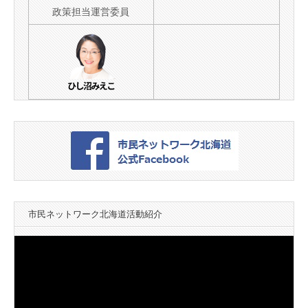
政策担当運営委員
市民ネットワーク北海道活動紹介
動
画
プ
レ
ー