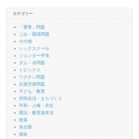
カテゴリー
「香害」問題
ごみ・環境問題
その他
シックスクール
ジェンダー平等
ダム・水問題
トピックス
ワクチン問題
丘珠空港問題
子ども・教育
市民自治・まちづくり
平和・人権・共生
憲法・教育基本法
政策
未分類
福祉