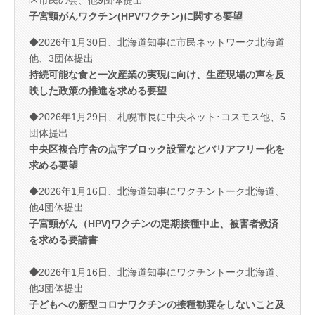
子宮頸がんワクチン(HPVワクチン)に関する要望
◆2026年1月30日、北海道知事に市民ネットワーク北海道
他、3団体提出
持続可能な食と一次産業の実現に向け、生産現場の声を反
映した政策の推進を求める要望
◆2026年1月29日、札幌市長に中央ネット･コスモス他、5
団体提出
中央区複合庁舎の点字ブロック設置などバリアフリー化を
求める要望
◆2026年1月16日、北海道知事にワクチントーク北海道、
他4団体提出
子宮頸がん（HPV)ワクチ
ンの定期接種中止、被害者救済
を求める要請書
◆
2026年1月16日、北海道知事にワクチントーク北海道、
他3団体提出
子どもへの新型コロナワクチンの接種勧奨をしないこと及