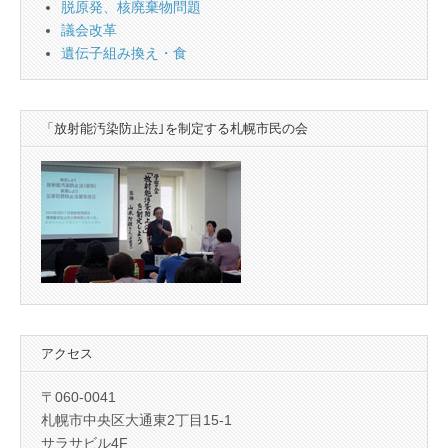
脱原発、核廃棄物問題
議会改革
遺伝子組み換え・食
「放射能汚染防止法｣を制定する札幌市民の会
アクセス
〒060-0041
札幌市中央区大通東2丁目15-1
サラサビル4F