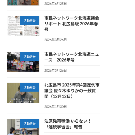
2026年6月25日
市民ネットワーク北海道議会
活動報告
リポート 北広島版 2026年春
号
2026年3月26日
市民ネットワーク北海道ニュ
活動報告
ース 2026年号
2026年3月26日
北広島市 2025年第4回定例市
活動報告
議会 佐々木ゆりかの一般質
問（12月12日）
2026年1月30日
泊原発再稼働 いらない！
活動報告
「連続学習会」報告