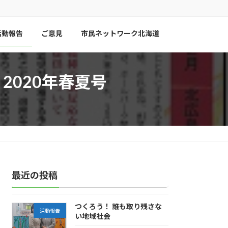
活動報告
ご意見
市民ネットワーク北海道
2020年春夏号
最近の投稿
つくろう！ 誰も取り残さな
活動報告
い地域社会