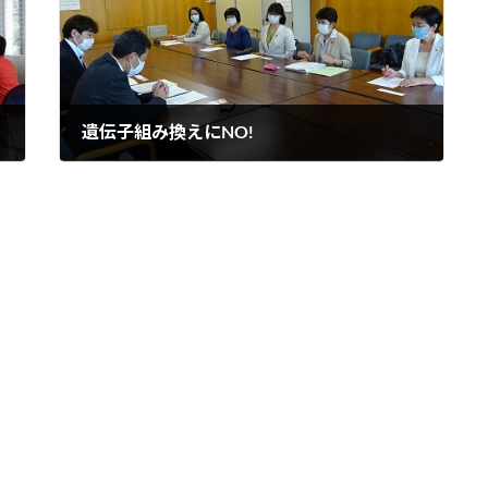
遺伝子組み換えにNO!
2020年10月2日