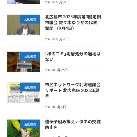
2025年10月24日
北広島市 2025年度第3回定例
活動報告
市議会 佐々木ゆりかの代表
質問 （9月4日）
2025年10月20日
｢核のゴミ｣地層処分の適地は
活動報告
ない
2025年8月26日
市民ネットワーク北海道議会
活動報告
リポート 北広島版 2025年夏
号
2025年8月5日
遺伝子組み換えナタネの交雑
活動報告
防止を