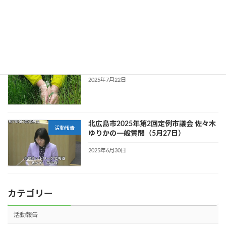
市民ネットワーク北海道議会リポート 北
活動報告
広島版 2025年夏号
2025年8月5日
遺伝子組み換えナタネの交雑防止を
活動報告
2025年7月22日
北広島市2025年第2回定例市議会 佐々木
活動報告
ゆりかの一般質問（5月27日）
2025年6月30日
カテゴリー
活動報告